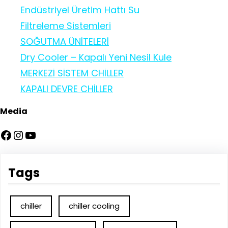
Endüstriyel Üretim Hattı Su
Filtreleme Sistemleri
SOĞUTMA ÜNİTELERİ
Dry Cooler – Kapalı Yeni Nesil Kule
MERKEZİ SİSTEM CHİLLER
KAPALI DEVRE CHİLLER
Media
Facebook
Instagram
YouTube
Tags
chiller
chiller cooling