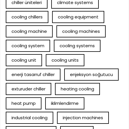
chiller üniteleri
climate systems
cooling chillers
cooling equipment
cooling machine
cooling machines
cooling system
cooling systems
cooling unit
cooling units
enerji tasarruf chiller
enjeksyon soğutucu
exturuder chiller
heating cooling
heat pump
iklimlendirme
industrial cooling
injection machines