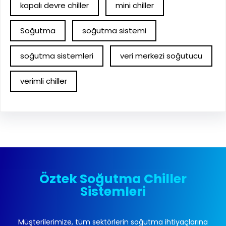
kapalı devre chiller
mini chiller
Soğutma
soğutma sistemi
soğutma sistemleri
veri merkezi soğutucu
verimli chiller
Öztek Soğutma Chiller
Sistemleri
Müşterilerimize, tüm sektörlerin soğutma ihtiyaçlarına