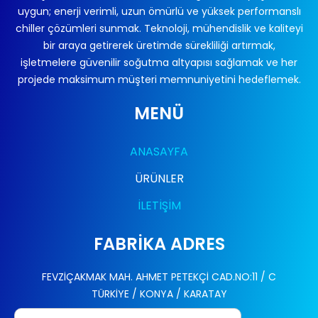
uygun; enerji verimli, uzun ömürlü ve yüksek performanslı
chiller çözümleri sunmak. Teknoloji, mühendislik ve kaliteyi
bir araya getirerek üretimde sürekliliği artırmak,
işletmelere güvenilir soğutma altyapısı sağlamak ve her
projede maksimum müşteri memnuniyetini hedeflemek.
MENÜ
ANASAYFA
ÜRÜNLER
İLETİŞİM
FABRİKA ADRES
FEVZİÇAKMAK MAH. AHMET PETEKÇİ CAD.NO:11 / C
TÜRKİYE / KONYA / KARATAY