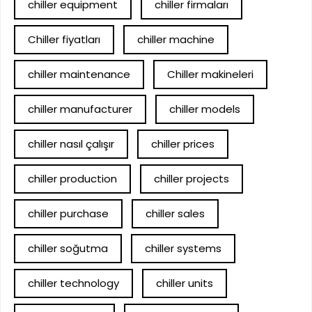
chiller equipment
chiller firmaları
Chiller fiyatları
chiller machine
chiller maintenance
Chiller makineleri
chiller manufacturer
chiller models
chiller nasıl çalışır
chiller prices
chiller production
chiller projects
chiller purchase
chiller sales
chiller soğutma
chiller systems
chiller technology
chiller units