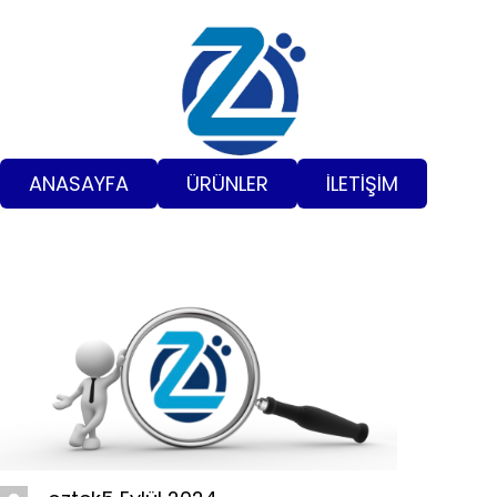
İçeriğe
geç
ANASAYFA
ÜRÜNLER
İLETİŞİM