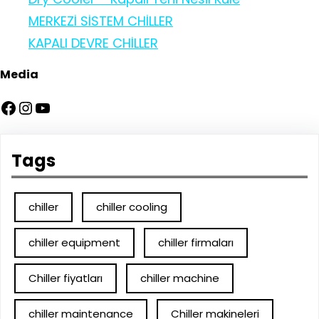
MERKEZİ SİSTEM CHİLLER
KAPALI DEVRE CHİLLER
Media
Facebook
Instagram
YouTube
Tags
chiller
chiller cooling
chiller equipment
chiller firmaları
Chiller fiyatları
chiller machine
chiller maintenance
Chiller makineleri