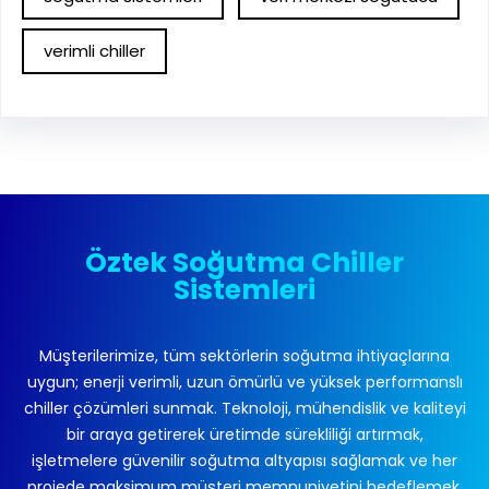
verimli chiller
Öztek Soğutma Chiller
Sistemleri
Müşterilerimize, tüm sektörlerin soğutma ihtiyaçlarına
uygun; enerji verimli, uzun ömürlü ve yüksek performanslı
chiller çözümleri sunmak. Teknoloji, mühendislik ve kaliteyi
bir araya getirerek üretimde sürekliliği artırmak,
işletmelere güvenilir soğutma altyapısı sağlamak ve her
projede maksimum müşteri memnuniyetini hedeflemek.