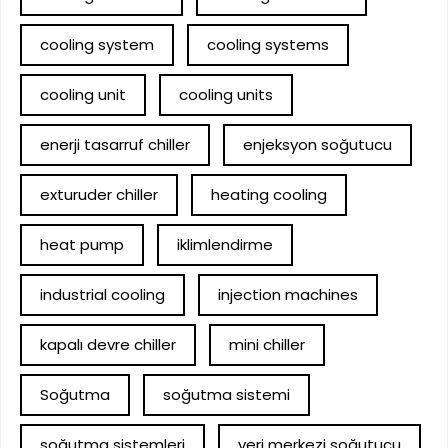
cooling system
cooling systems
cooling unit
cooling units
enerji tasarruf chiller
enjeksyon soğutucu
exturuder chiller
heating cooling
heat pump
iklimlendirme
industrial cooling
injection machines
kapalı devre chiller
mini chiller
Soğutma
soğutma sistemi
soğutma sistemleri
veri merkezi soğutucu