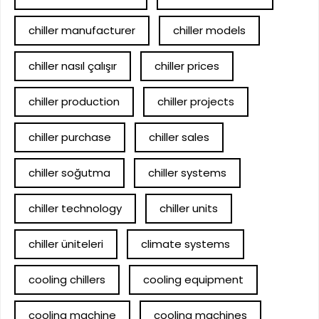
chiller manufacturer
chiller models
chiller nasıl çalışır
chiller prices
chiller production
chiller projects
chiller purchase
chiller sales
chiller soğutma
chiller systems
chiller technology
chiller units
chiller üniteleri
climate systems
cooling chillers
cooling equipment
cooling machine
cooling machines